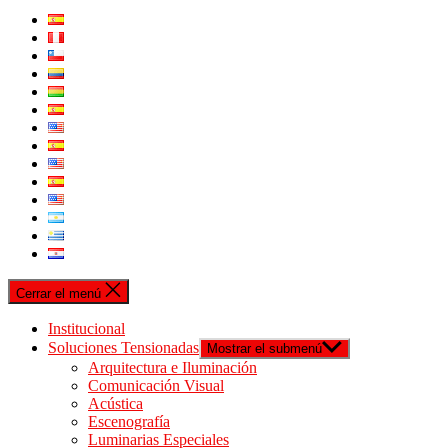
Cerrar el menú
Institucional
Soluciones Tensionadas
Mostrar el submenú
Arquitectura e Iluminación
Comunicación Visual
Acústica
Escenografía
Luminarias Especiales