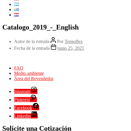
Catalogo_2019_-_English
Autor de la entrada
Por
Tensoflex
Fecha de la entrada
junio 25, 2021
FAQ
Medio ambiente
Área del Revendedor
Intagram
Pinterest
Facebook
Linkedin
Solicite una Cotización