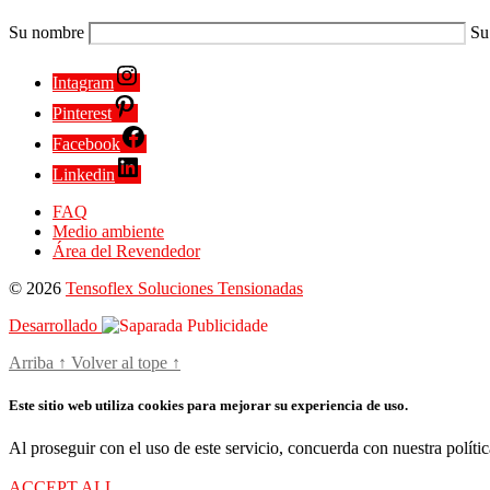
Su nombre
Su
Intagram
Pinterest
Facebook
Linkedin
FAQ
Medio ambiente
Área del Revendedor
© 2026
Tensoflex Soluciones Tensionadas
Desarrollado
Arriba
↑
Volver al tope
↑
Este sitio web utiliza cookies para mejorar su experiencia de uso.
Al proseguir con el uso de este servicio, concuerda con nuestra políti
ACCEPT ALL