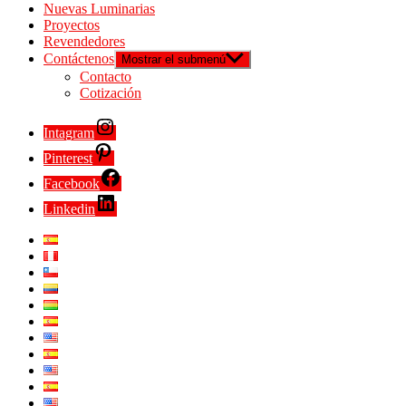
Nuevas Luminarias
Proyectos
Revendedores
Contáctenos
Mostrar el submenú
Contacto
Cotización
Intagram
Pinterest
Facebook
Linkedin