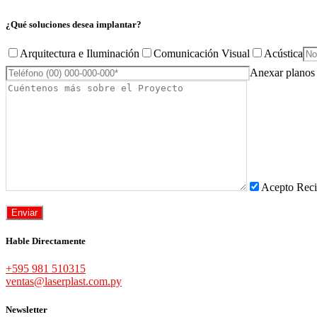
¿Qué soluciones desea implantar?
Arquitectura e Iluminación
Comunicación Visual
Acústica
Anexar planos 
Acepto Reci
Hable Directamente
+595 981 510315
ventas@laserplast.com.py
Newsletter