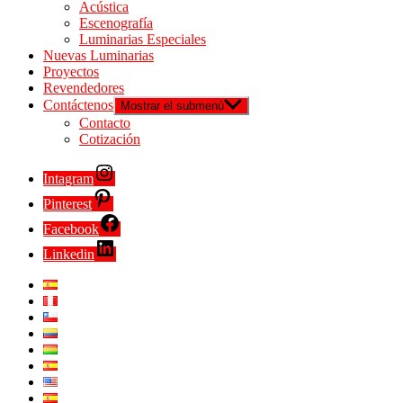
Acústica
Escenografía
Luminarias Especiales
Nuevas Luminarias
Proyectos
Revendedores
Contáctenos
Mostrar el submenú
Contacto
Cotización
Intagram
Pinterest
Facebook
Linkedin