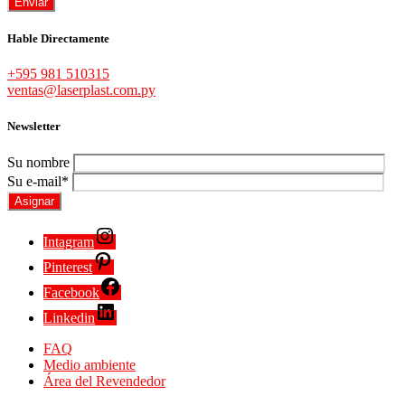
Hable Directamente
+595 981 510315
ventas@laserplast.com.py
Newsletter
Su nombre
Su e-mail*
Intagram
Pinterest
Facebook
Linkedin
FAQ
Medio ambiente
Área del Revendedor