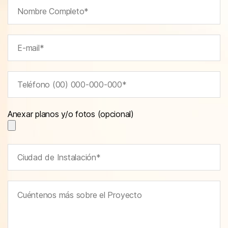
Anexar planos y/o fotos (opcional)