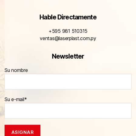
Hable Directamente
+595 981 510315
ventas@laserplast.com.py
Newsletter
Su nombre
Su e-mail*