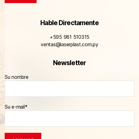
Hable Directamente
+595 981 510315
ventas@laserplast.com.py
Newsletter
Su nombre
Su e-mail*