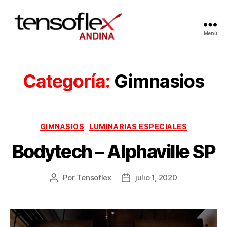
Menú
Categoría:
Gimnasios
GIMNASIOS
LUMINARIAS ESPECIALES
Bodytech – Alphaville SP
Por
Tensoflex
julio 1, 2020