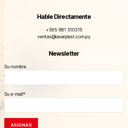
Hable Directamente
+595 981 510315
ventas@laserplast.com.py
Newsletter
Su nombre
Su e-mail*