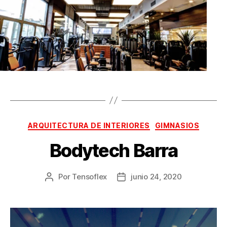
ARQUITECTURA DE INTERIORES
GIMNASIOS
Bodytech Barra
Por
Tensoflex
junio 24, 2020