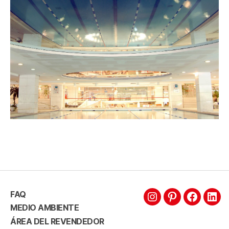
FAQ
MEDIO AMBIENTE
ÁREA DEL REVENDEDOR