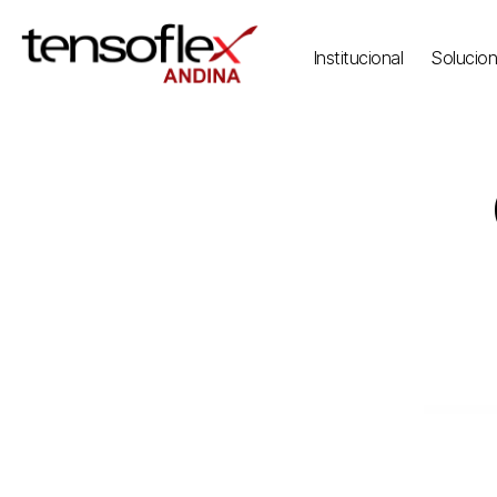
Institucional
Solucio