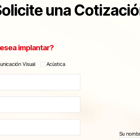
olicite una Cotizaci
esea implantar?
nicación Visual
Acústica
Su nomb