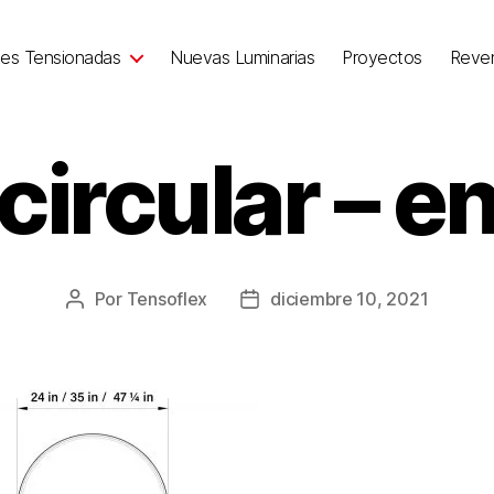
nes Tensionadas
Nuevas Luminarias
Proyectos
Reve
circular – e
Por
Tensoflex
diciembre 10, 2021