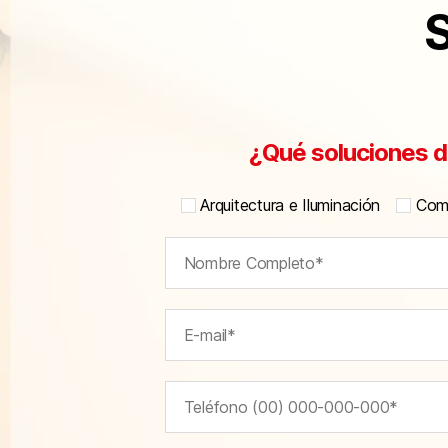
S
¿Qué soluciones d
Arquitectura e Iluminación
Comu