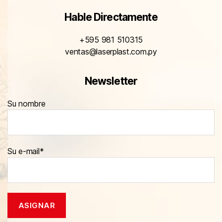
Hable Directamente
+595 981 510315
ventas@laserplast.com.py
Newsletter
Su nombre
Su e-mail*