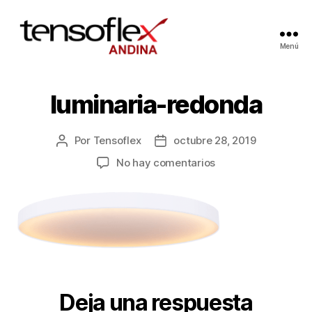
Menú
luminaria-redonda
Por
Tensoflex
octubre 28, 2019
No hay comentarios
Deja una respuesta