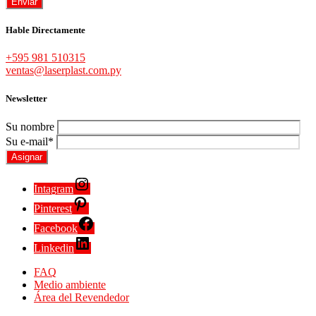
Hable Directamente
+595 981 510315
ventas@laserplast.com.py
Newsletter
Su nombre
Su e-mail*
Intagram
Pinterest
Facebook
Linkedin
FAQ
Medio ambiente
Área del Revendedor