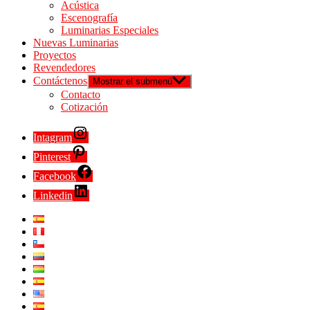
Acústica
Escenografía
Luminarias Especiales
Nuevas Luminarias
Proyectos
Revendedores
Contáctenos
Mostrar el submenú
Contacto
Cotización
Intagram
Pinterest
Facebook
Linkedin