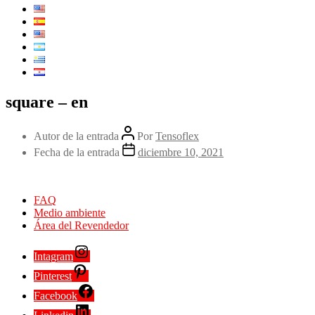
square – en
Autor de la entrada
Por
Tensoflex
Fecha de la entrada
diciembre 10, 2021
FAQ
Medio ambiente
Área del Revendedor
Intagram
Pinterest
Facebook