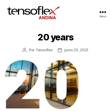
Menú
20 years
Por
Tensoflex
junio 25, 2021