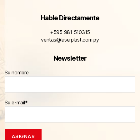
Hable Directamente
+595 981 510315
ventas@laserplast.com.py
Newsletter
Su nombre
Su e-mail*