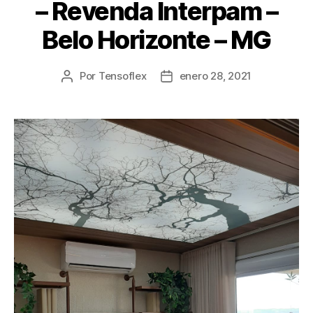
– Revenda Interpam –
Belo Horizonte – MG
Por
Tensoflex
enero 28, 2021