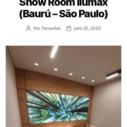
Show Room Ilumax
(Baurú – São Paulo)
Por
Tensoflex
julio 22, 2020