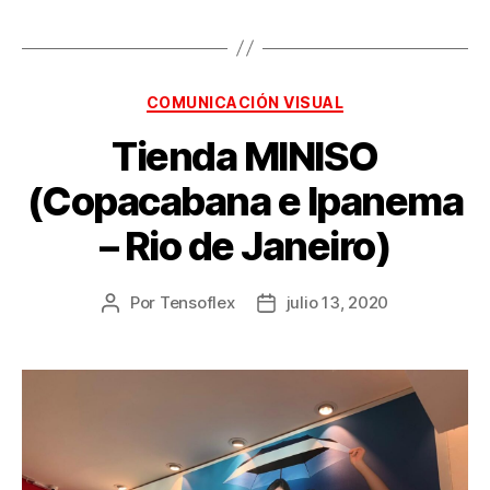
COMUNICACIÓN VISUAL
Tienda MINISO
(Copacabana e Ipanema
– Rio de Janeiro)
Por
Tensoflex
julio 13, 2020