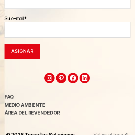
Su e-mail*
FAQ
MEDIO AMBIENTE
ÁREA DEL REVENDEDOR
© 2026
Tensoflex Soluciones
Volver al tope
↑