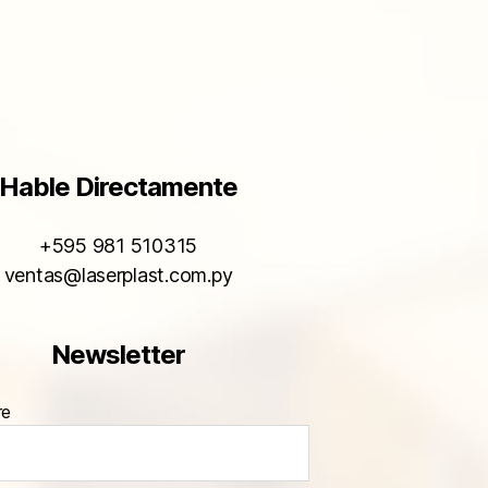
Hable Directamente
+595 981 510315
ventas@laserplast.com.py
Newsletter
re