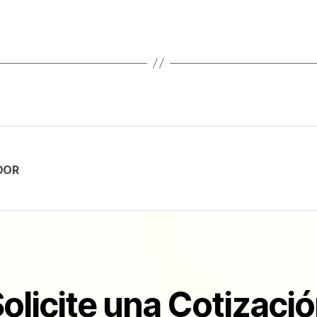
DOR
olicite una Cotizaci