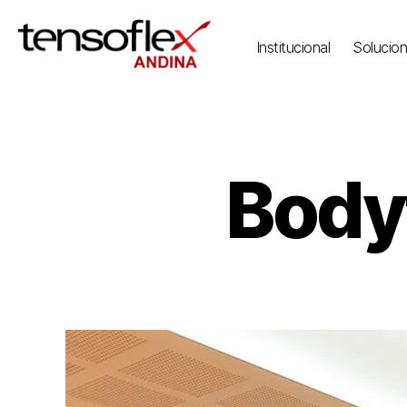
Institucional
Solucio
Body