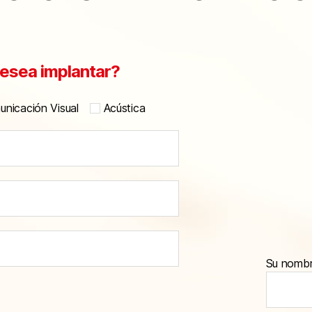
esea implantar?
nicación Visual
Acústica
Su nomb