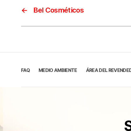
←
Bel Cosméticos
FAQ
MEDIO AMBIENTE
ÁREA DEL REVENDE
S