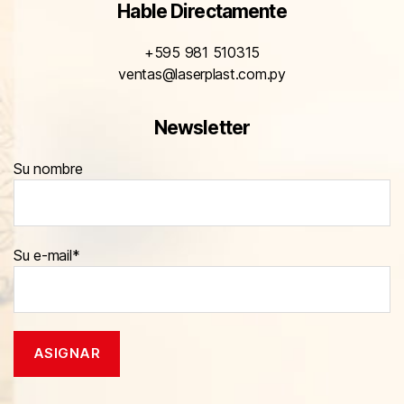
Hable Directamente
+595 981 510315
ventas@laserplast.com.py
Newsletter
Su nombre
Su e-mail*