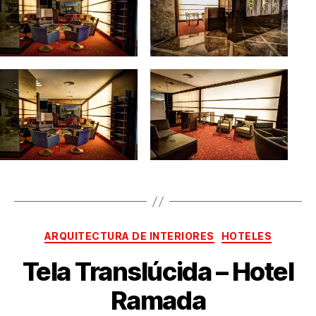
ARQUITECTURA DE INTERIORES
HOTELES
Tela Translúcida – Hotel
Ramada