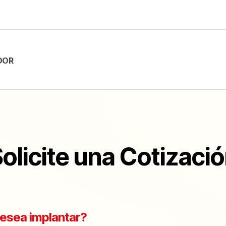
DOR
olicite una Cotizaci
esea implantar?