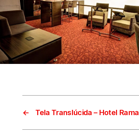
←
Tela Translúcida – Hotel Ram