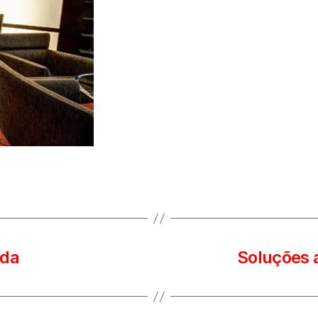
ada
Soluções 