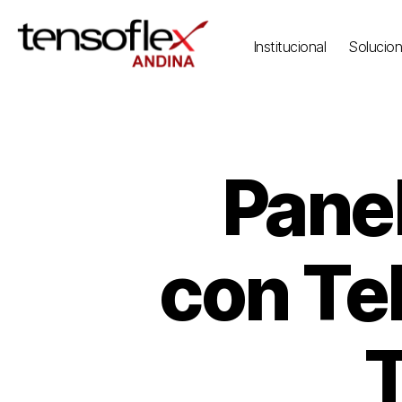
Institucional
Solucio
Pane
con Tel