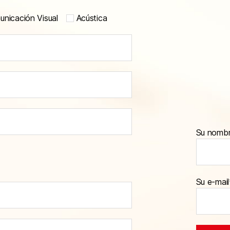
nicación Visual
Acústica
Su nomb
Su e-mail