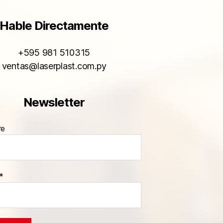
Hable Directamente
+595 981 510315
ventas@laserplast.com.py
Newsletter
re
*