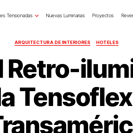
nes Tensionadas
Nuevas Luminarias
Proyectos
Reve
ARQUITECTURA DE INTERIORES
HOTELES
l Retro-ilum
a Tensoflex
Transaméric