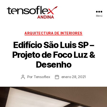
Menú
ARQUITECTURA DE INTERIORES
Edifício São Luis SP –
Projeto de Foco Luz &
Desenho
Por
Tensoflex
enero 28, 2021