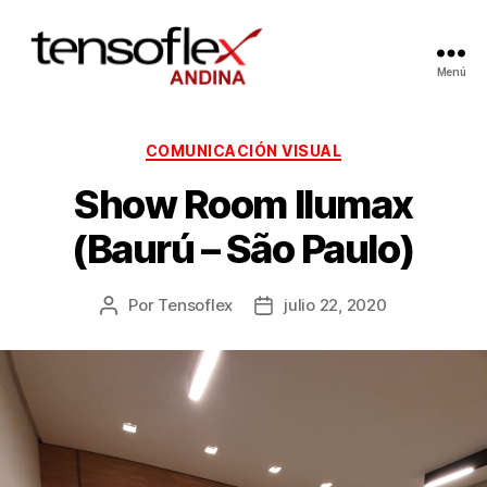
Menú
COMUNICACIÓN VISUAL
Show Room Ilumax
(Baurú – São Paulo)
Por
Tensoflex
julio 22, 2020