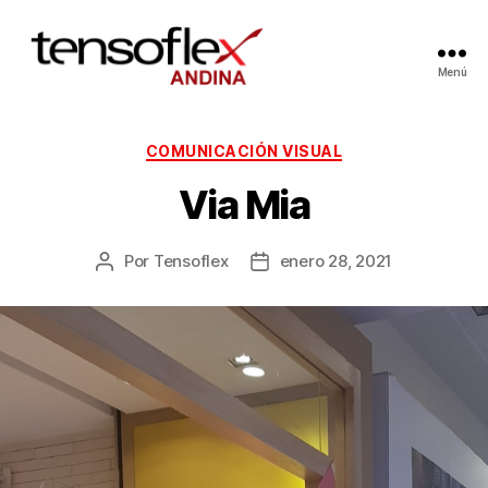
Menú
COMUNICACIÓN VISUAL
Via Mia
Por
Tensoflex
enero 28, 2021