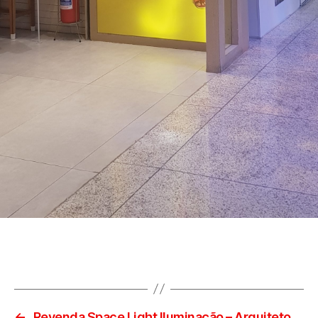
←
Revenda Space Light Iluminação – Arquiteto