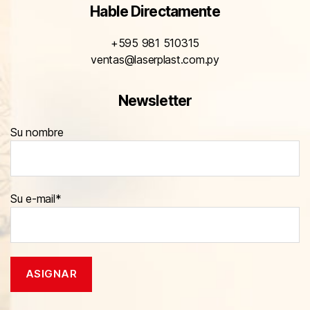
Hable Directamente
+595 981 510315
ventas@laserplast.com.py
Newsletter
Su nombre
Su e-mail*