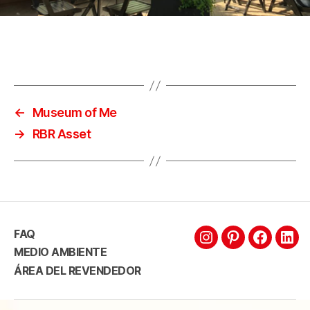
←
Museum of Me
→
RBR Asset
FAQ
MEDIO AMBIENTE
ÁREA DEL REVENDEDOR