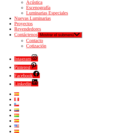
Acústica
Escenografía
Luminarias Especiales
Nuevas Luminarias
Proyectos
Revendedores
Contáctenos
Mostrar el submenú
Contacto
Cotización
Intagram
Pinterest
Facebook
Linkedin