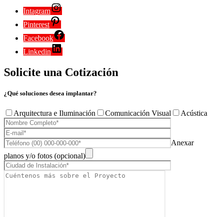
Intagram
Pinterest
Facebook
Linkedin
Solicite una Cotización
¿Qué soluciones desea implantar?
Arquitectura e Iluminación
Comunicación Visual
Acústica
Anexar
planos y/o fotos (opcional)