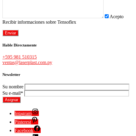
Acepto
Recibir informaciones sobre Tensoflex
Hable Directamente
+595 981 510315
ventas@laserplast.com.py
Newsletter
Su nombre
Su e-mail*
Intagram
Pinterest
Facebook