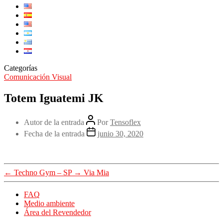
Categorías
Comunicación Visual
Totem Iguatemi JK
Autor de la entrada
Por
Tensoflex
Fecha de la entrada
junio 30, 2020
←
Techno Gym – SP
→
Via Mia
FAQ
Medio ambiente
Área del Revendedor